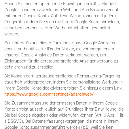
Haben Sie eine entsprechende Einwilligung erteilt, verknüpft
Google zu diesem Zweck Ihren Web- und App-Browserverlauf
mit Ihrem Google-Konto. Auf diese Weise können auf jedem
Endgerät auf dem Sie sich mit Ihrem Google-Konto anmelden,
dieselben personalisierten Werbebotschaften geschaltet
werden.
Zur Unterstützung dieser Funktion erfasst Google Analytics
google-authentifizierte IDs der Nutzer, die vorübergehend mit
unseren Google-Analytics-Daten verknüpft werden, um
Zielgruppen für die geräteübergreifende Anzeigenwerbung zu
definieren und zu erstellen.
Sie können dem geräteübergreifenden Remarketing/Targeting
dauerhaft widersprechen, indem Sie personalisierte Werbung in
Ihrem Google-Konto deaktivieren; folgen Sie hierzu diesem Link:
https://www.google.com/settings/ads/onweb/
.
Die Zusammenfassung der erfassten Daten in Ihrem Google-
Konto erfolgt ausschließlich auf Grundlage Ihrer Einwilligung, die
Sie bei Google abgeben oder widerrufen können (Art. 6 Abs. 1 lit.
a DSGVO). Bei Datenerfassungsvorgängen, die nicht in Ihrem
Google-Konto zusammengeführt werden (z.B. weil Sie kein