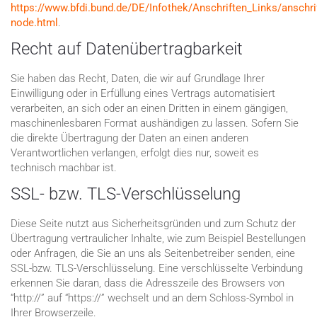
https://www.bfdi.bund.de/DE/Infothek/Anschriften_Links/anschrif
node.html
.
Recht auf Datenübertragbarkeit
Sie haben das Recht, Daten, die wir auf Grundlage Ihrer
Einwilligung oder in Erfüllung eines Vertrags automatisiert
verarbeiten, an sich oder an einen Dritten in einem gängigen,
maschinenlesbaren Format aushändigen zu lassen. Sofern Sie
die direkte Übertragung der Daten an einen anderen
Verantwortlichen verlangen, erfolgt dies nur, soweit es
technisch machbar ist.
SSL- bzw. TLS-Verschlüsselung
Diese Seite nutzt aus Sicherheitsgründen und zum Schutz der
Übertragung vertraulicher Inhalte, wie zum Beispiel Bestellungen
oder Anfragen, die Sie an uns als Seitenbetreiber senden, eine
SSL-bzw. TLS-Verschlüsselung. Eine verschlüsselte Verbindung
erkennen Sie daran, dass die Adresszeile des Browsers von
“http://” auf “https://” wechselt und an dem Schloss-Symbol in
Ihrer Browserzeile.